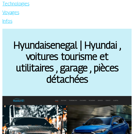
Technologies
Voyages
Infos
Hyundaisenegal | Hyundai ,
voitures tourisme et
utilitaires , garage , pièces
détachées