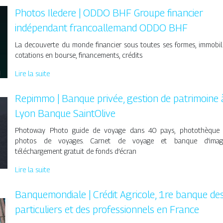
Photos Iledere | ODDO BHF Groupe financier
indépendant francoallemand ODDO BHF
La decouverte du monde financier sous toutes ses formes, immobili
cotations en bourse, financements, crédits
Lire la suite
Repimmo | Banque privée, gestion de patrimoine 
Lyon Banque SaintOlive
Photoway Photo guide de voyage dans 40 pays, photothèque
photos de voyages. Carnet de voyage et banque d’imag
téléchargement gratuit de fonds d’écran
Lire la suite
Banquemondiale | Crédit Agricole, 1re banque de
par­ticu­liers et des profes­sion­nels en France