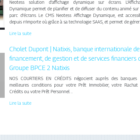
Neotess solution d’affichage dynamique sur écrans. L’Affich
Dynamique permet de planifier et de diffuser du contenu animé sur
parc d’écrans. Le CMS Neotess Affichage Dynamique, est accessi
depuis n’importe où grâce à sa technologie SAAS, et permet de gérer
Lire la suite
Cholet Dupont | Natixis, banque in­ter­nationa­le de
financement, de gestion et de services financiers 
Groupe BPCE 2 Natixis
NOS COURTIERS EN CRÉDITS négocient auprès des banques 
meilleures conditions pour votre Prêt Immobilier, votre Rachat
Crédits ou votre Prêt Personnel …
Lire la suite